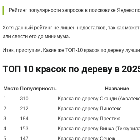
Рейтинг популярности запросов в поисковике Яндекс п
Хотя данный рейтинг не лишен недостатков, так как может
или свести его до минимума.
Итак, приступим. Какие же ТОП-10 красок по дереву лучш
ТОП 10 красок по дереву в 202
Место
Популярность
Название
1
310
Краска по дереву Сканди (Акватекс
2
212
Краска по дереву Пинотекс
3
184
Краска по дереву Престиж
4
153
Краска по дереву Винха (Тиккурила
5
147
Краска по дереву Сенеж