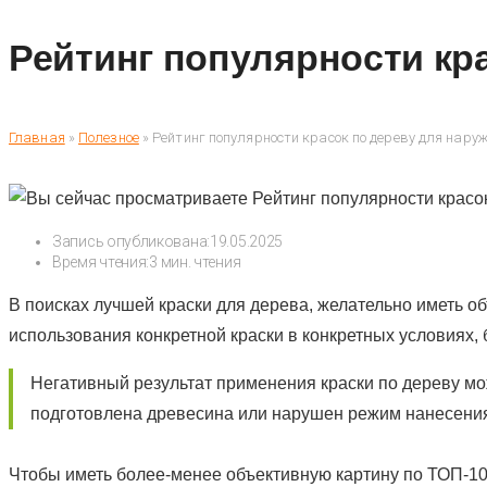
Рейтинг популярности кр
Главная
»
Полезное
»
Рейтинг популярности красок по дереву для нару
Запись опубликована:
19.05.2025
Время чтения:
3 мин. чтения
В поисках лучшей краски для дерева, желательно иметь о
использования конкретной краски в конкретных условиях,
Негативный результат применения краски по дереву може
подготовлена древесина или нарушен режим нанесения
Чтобы иметь более-менее объективную картину по ТОП-10 