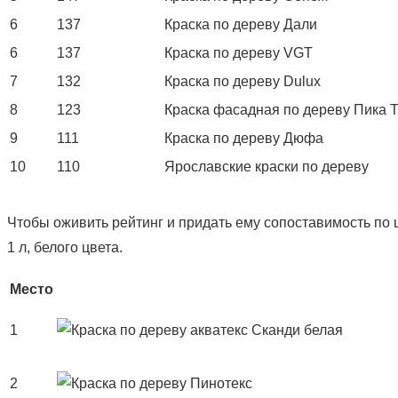
6
137
Краска по дереву Дали
6
137
Краска по дереву VGT
7
132
Краска по дереву Dulux
8
123
Краска фасадная по дереву Пика Т
9
111
Краска по дереву Дюфа
10
110
Ярославские краски по дереву
Чтобы оживить рейтинг и придать ему сопоставимость по 
1 л, белого цвета.
Место
1
2