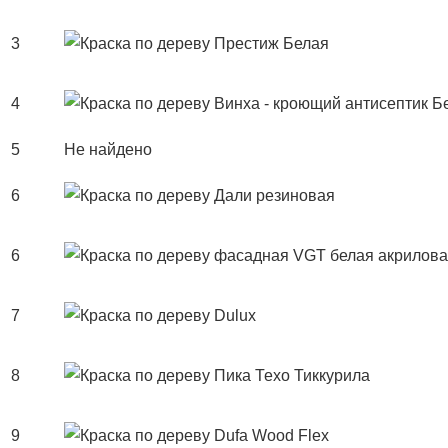
3
4
5
Не найдено
6
6
7
8
9