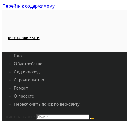
Перейти к содержимому
МЕНЮ
ЗАКРЫТЬ
Блог
Обустройство
Сад и огород
Строительство
Ремонт
О проекте
Переключить поиск по веб-сайту
Поиск на сайте