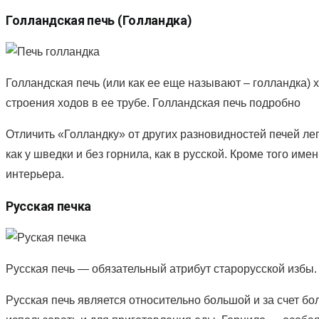
Голландская печь (Голландка)
Голландская печь (или как ее еще называют – голландка
строения ходов в ее трубе. Голландская печь подробно
Отличить «Голландку» от других разновидностей печей лег
как у шведки и без горнила, как в русской. Кроме того 
интерьера.
Русская печка
Русская печь — обязательный атрибут старорусской избы.
Русская печь является относительно большой и за счет б