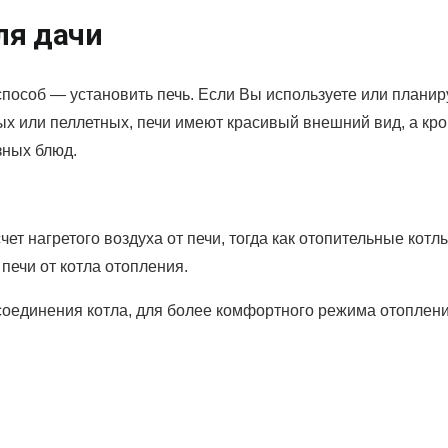
ля дачи
особ — установить печь. Если Вы используете или планируе
вых или пеллетных, печи имеют красивый внешний вид, а к
зных блюд.
ет нагретого воздуха от печи, тогда как отопительные котл
печи от котла отопления.
соединения котла, для более комфортного режима отоплен