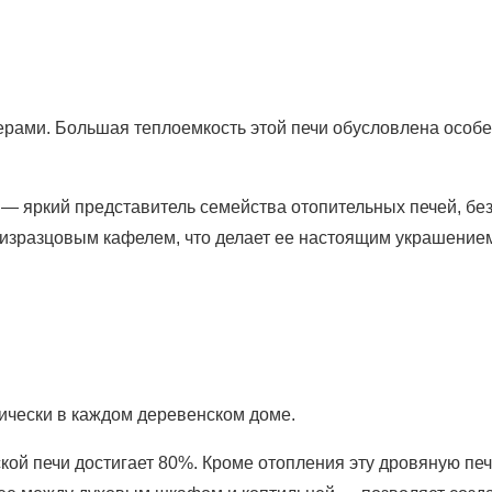
мерами. Большая теплоемкость этой печи обусловлена особ
 — яркий представитель семейства отопительных печей, без
ым изразцовым кафелем, что делает ее настоящим украшение
тически в каждом деревенском доме.
ской печи достигает 80%. Кроме отопления эту дровяную пе