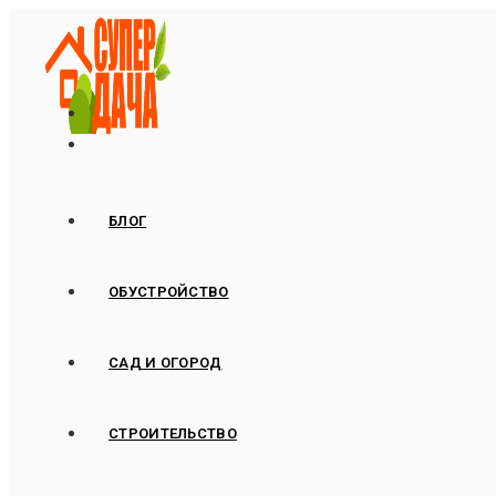
Перейти
к
содержимому
БЛОГ
ОБУСТРОЙСТВО
САД И ОГОРОД
СТРОИТЕЛЬСТВО