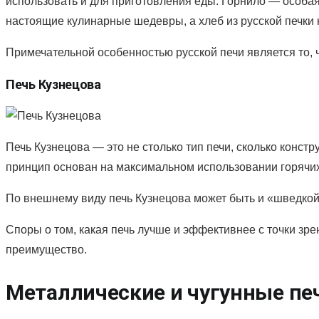
использовать и для приготовления еды. Горнило — особая
настоящие кулинарные шедевры, а хлеб из русской печки н
Примечательной особенностью русской печи является то, 
Печь Кузнецова
Печь Кузнецова — это не столько тип печи, сколько конст
принцип основан на максимальном использовании горячих
По внешнему виду печь Кузнецова может быть и «шведкой
Споры о том, какая печь лучше и эффективнее с точки з
преимущество.
Металлические и чугунные пе