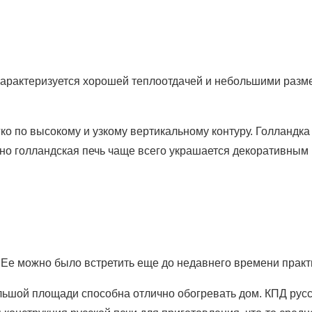
) характеризуется хорошей теплоотдачей и небольшими раз
ко по высокому и узкому вертикальному контуру. Голландка
именно голландская печь чаще всего украшается декоративн
 Ее можно было встретить еще до недавнего времени прак
ольшой площади способна отлично обогревать дом. КПД рус