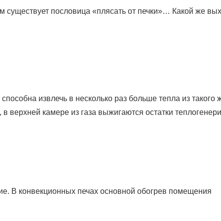
ом существует пословица «плясать от печки»… Какой же вы
пособна извлечь в несколько раз больше тепла из такого 
и, в верхней камере из газа выжигаются остатки теплогене
чие. В конвекционных печах основной обогрев помещения