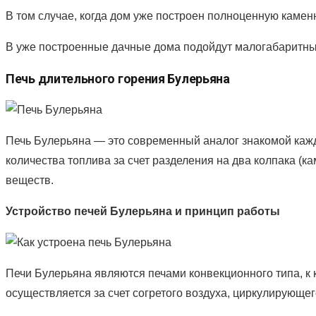
В том случае, когда дом уже построен полноценную камен
В уже построенные дачные дома подойдут малогабаритные
Печь длительного горения Булерьяна
Печь Булерьяна — это современный аналог знакомой каждо
количества топлива за счет разделения на два колпака (
веществ.
Устройство печей Булерьяна и принцип работы
Печи Булерьяна являются печами конвекционного типа, к
осуществляется за счет согретого воздуха, циркулирующег