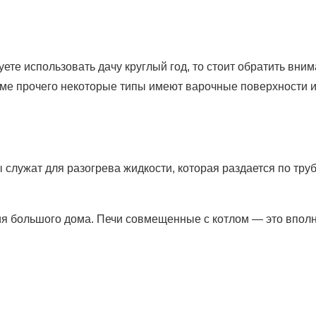
те использовать дачу круглый год, то стоит обратить вним
роме прочего некоторые типы имеют варочные поверхности 
ы служат для разогрева жидкости, которая раздается по тру
ия большого дома. Печи совмещенные с котлом — это впол